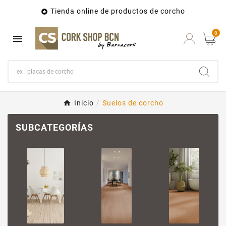
Tienda online de productos de corcho

0

Inicio
Suelos de corcho
SUBCATEGORÍAS