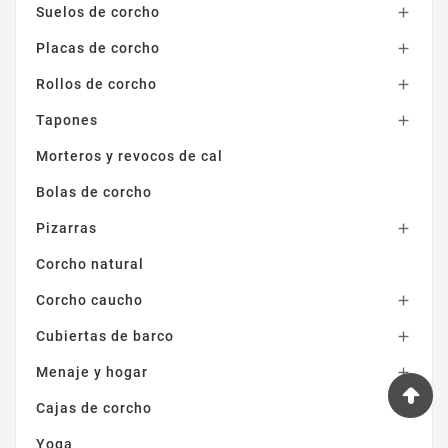
Suelos de corcho

Placas de corcho

Rollos de corcho

Tapones

Morteros y revocos de cal
Bolas de corcho
Pizarras

Corcho natural
Corcho caucho

Cubiertas de barco

Menaje y hogar

Cajas de corcho
Yoga