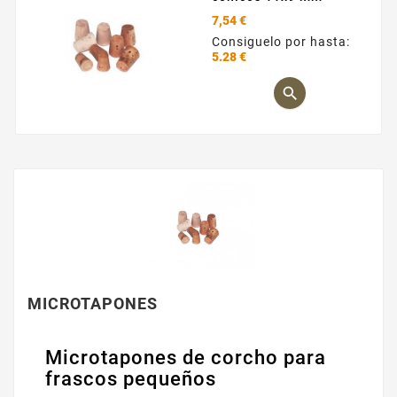
7,54 €
Consiguelo por hasta:
5.28 €
Precio

MICROTAPONES
Microtapones de corcho para
frascos pequeños