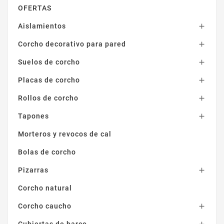
OFERTAS
Aislamientos

Corcho decorativo para pared

Suelos de corcho

Placas de corcho

Rollos de corcho

Tapones

Morteros y revocos de cal
Bolas de corcho
Pizarras

Corcho natural
Corcho caucho

Cubiertas de barco