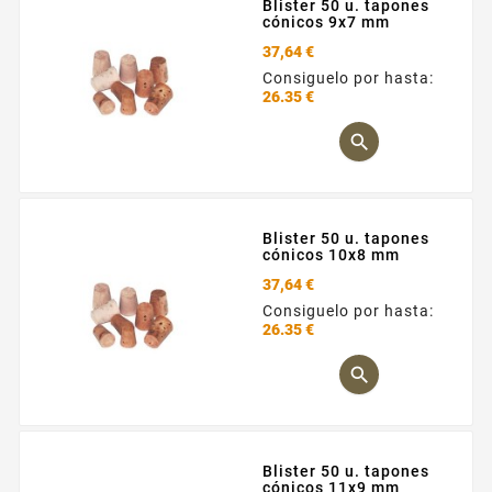
Blister 50 u. tapones
cónicos 9x7 mm
37,64 €
Consiguelo por hasta:
26.35 €
Precio

Blister 50 u. tapones
cónicos 10x8 mm
37,64 €
Consiguelo por hasta:
26.35 €
Precio

Blister 50 u. tapones
cónicos 11x9 mm