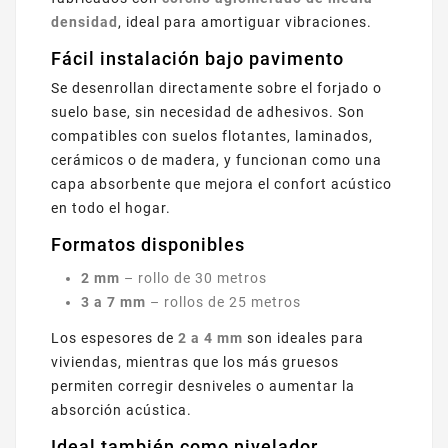
densidad
, ideal para amortiguar vibraciones.
Fácil instalación bajo pavimento
Se desenrollan directamente sobre el forjado o
suelo base, sin necesidad de adhesivos. Son
compatibles con suelos flotantes, laminados,
cerámicos o de madera, y funcionan como una
capa absorbente que mejora el confort acústico
en todo el hogar.
Formatos disponibles
2 mm
– rollo de 30 metros
3 a 7 mm
– rollos de 25 metros
Los espesores de
2 a 4 mm
son ideales para
viviendas, mientras que los más gruesos
permiten corregir desniveles o aumentar la
absorción acústica.
Ideal también como nivelador