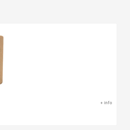
+ info