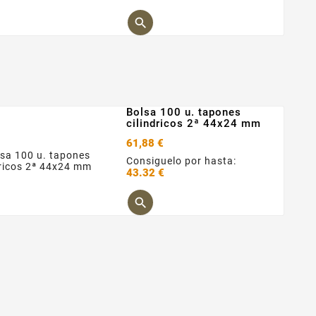
Precio

Bolsa 100 u. tapones
cilindricos 2ª 44x24 mm
61,88 €
Consiguelo por hasta:
43.32 €
Precio
