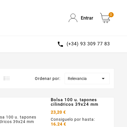
0
Entrar

(+34) 93 309 77 83

Ordenar por:
Relevancia
Bolsa 100 u. tapones
cilindricos 39x24 mm
23,20 €
Consiguelo por hasta:
16.24 €