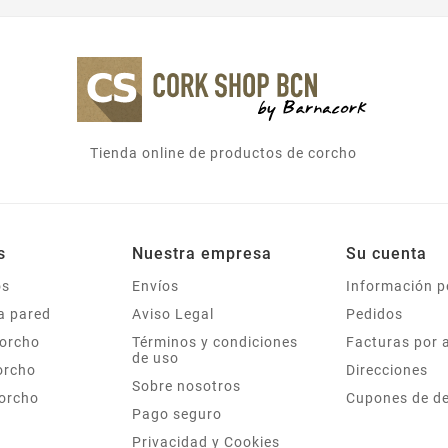
Tienda online de productos de corcho
s
Nuestra empresa
Su cuenta
os
Envíos
Información p
a pared
Aviso Legal
Pedidos
corcho
Términos y condiciones
Facturas por 
de uso
orcho
Direcciones
Sobre nosotros
corcho
Cupones de d
Pago seguro
Privacidad y Cookies