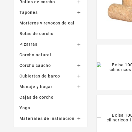
Rollos de corcho

Tapones

Morteros y revocos de cal
Bolas de corcho
Pizarras

Corcho natural
Corcho caucho

Cubiertas de barco

Menaje y hogar

Cajas de corcho
Yoga
Materiales de instalación
