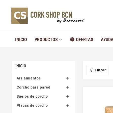
INICIO
PRODUCTOS
OFERTAS
AYUD
INICIO

Filtrar
Aislamientos

Corcho para pared

Suelos de corcho

Placas de corcho
