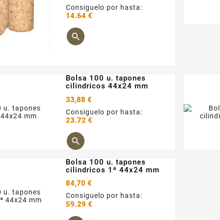
Consiguelo por hasta:
14.64 €
Precio

Bolsa 100 u. tapones
cilindricos 44x24 mm
33,88 €
Consiguelo por hasta:
23.72 €
Precio

Bolsa 100 u. tapones
cilindricos 1ª 44x24 mm
84,70 €
Consiguelo por hasta:
59.29 €
Precio