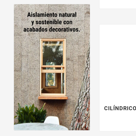
CILÍNDRIC