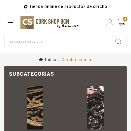
Tienda online de productos de corcho

0

Inicio
Corcho caucho
SUBCATEGORÍAS