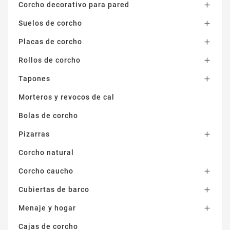
Corcho decorativo para pared

Suelos de corcho

Placas de corcho

Rollos de corcho

Tapones

Morteros y revocos de cal
Bolas de corcho
Pizarras

Corcho natural
Corcho caucho

Cubiertas de barco

Menaje y hogar

Cajas de corcho