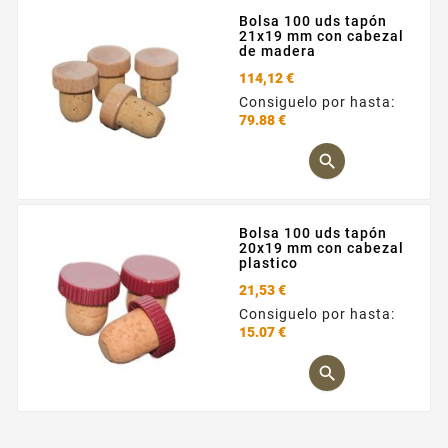
Bolsa 100 uds tapón
21x19 mm con cabezal
de madera
114,12 €
Consiguelo por hasta:
79.88 €
Precio

Bolsa 100 uds tapón
20x19 mm con cabezal
plastico
21,53 €
Consiguelo por hasta:
15.07 €
Precio
