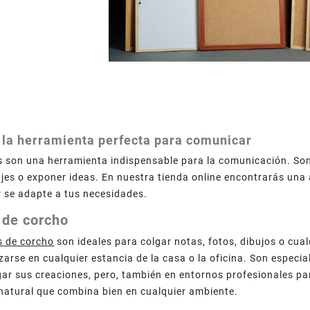
 la herramienta perfecta para comunicar
s son una herramienta indispensable para la comunicación. Son 
jes o exponer ideas. En nuestra tienda online encontrarás una 
r se adapte a tus necesidades.
 de corcho
s de corcho
son ideales para colgar notas, fotos, dibujos o cual
zarse en cualquier estancia de la casa o la oficina. Son especi
gar sus creaciones, pero, también en entornos profesionales pa
natural que combina bien en cualquier ambiente.