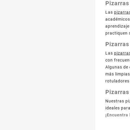
Pizarras
Las
pizarra
académicos.
aprendizaje 
practiquen 
Pizarras
Las
pizarra
con frecuen
Algunas de 
más limpias
rotuladores
Pizarras
Nuestras pi
ideales par
¡Encuentra 