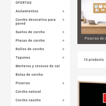
OFERTAS
Aislamientos

Corcho decorativo para

pared
Suelos de corcho

Pizarras de 
Placas de corcho

Rollos de corcho

Tapones

10 products
Morteros y revocos de cal
Bolas de corcho
Pizarras

Corcho natural
Corcho caucho
