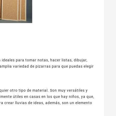
ideales para tomar notas, hacer listas, dibujar,
amplia variedad de pizarras para que puedas elegir
quier otro tipo de material. Son muy versátiles y
almente útiles en casas en los que hay niños, ya que,
ra crear lluvias de ideas, además, son un elemento