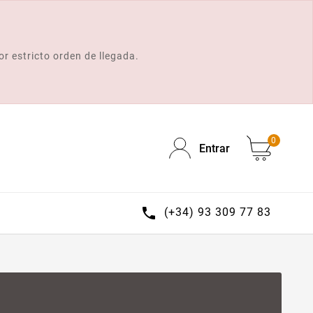
or estricto orden de llegada.
0
Entrar

(+34) 93 309 77 83