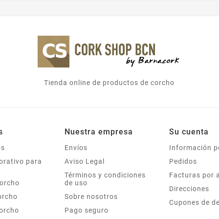
Tienda online de productos de corcho
s
Nuestra empresa
Su cuenta
os
Envíos
Información p
orativo para
Aviso Legal
Pedidos
Términos y condiciones
Facturas por 
corcho
de uso
Direcciones
orcho
Sobre nosotros
Cupones de d
corcho
Pago seguro