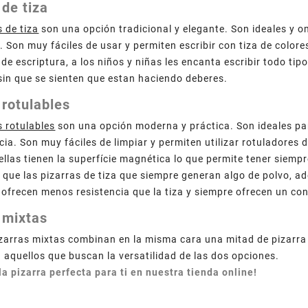
 de tiza
s de tiza
son una opción tradicional y elegante. Son ideales y 
 Son muy fáciles de usar y permiten escribir con tiza de colore
de escriptura, a los niños y niñas les encanta escribir todo ti
sin que se sienten que estan haciendo deberes.
 rotulables
s rotulables
son una opción moderna y práctica. Son ideales par
cia. Son muy fáciles de limpiar y permiten utilizar rotuladores
ellas tienen la superfície magnética lo que permite tener siemp
 que las pizarras de tiza que siempre generan algo de polvo, ad
 ofrecen menos resistencia que la tiza y siempre ofrecen un cont
 mixtas
zarras mixtas combinan en la misma cara una mitad de pizarra d
a aquellos que buscan la versatilidad de las dos opciones.
la pizarra perfecta para ti en nuestra tienda online!