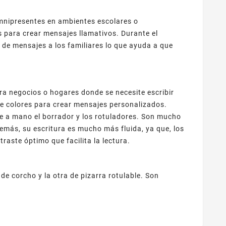
omnipresentes en ambientes escolares o
s para crear mensajes llamativos. Durante el
po de mensajes a los familiares lo que ayuda a que
a negocios o hogares donde se necesite escribir
 de colores para crear mensajes personalizados.
re a mano el borrador y los rotuladores. Son mucho
emás, su escritura es mucho más fluida, ya que, los
raste óptimo que facilita la lectura.
e corcho y la otra de pizarra rotulable. Son