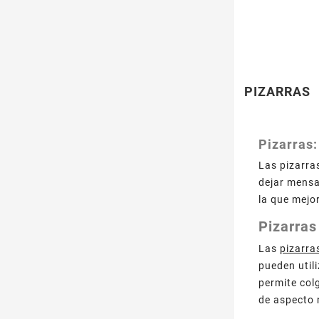
PIZARRAS
Pizarras:
Las pizarra
dejar mensa
la que mejo
Pizarras
Las
pizarra
pueden utili
permite col
de aspecto 