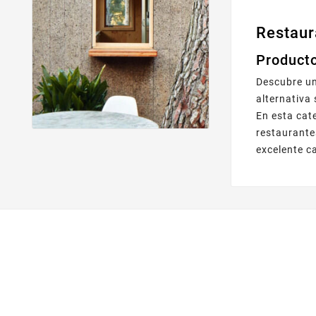
Restaur
Producto
Descubre un
alternativa
En esta cat
restaurante
excelente c