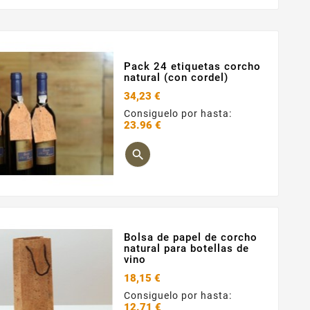
Pack 24 etiquetas corcho
natural (con cordel)
34,23 €
Consiguelo por hasta:
23.96 €
Precio

Bolsa de papel de corcho
natural para botellas de
vino
18,15 €
Consiguelo por hasta:
12.71 €