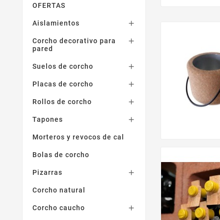
OFERTAS
Aislamientos

Corcho decorativo para

pared
Suelos de corcho

Placas de corcho

Rollos de corcho

Tapones

Morteros y revocos de cal
Bolas de corcho
Pizarras

Corcho natural
Corcho caucho
