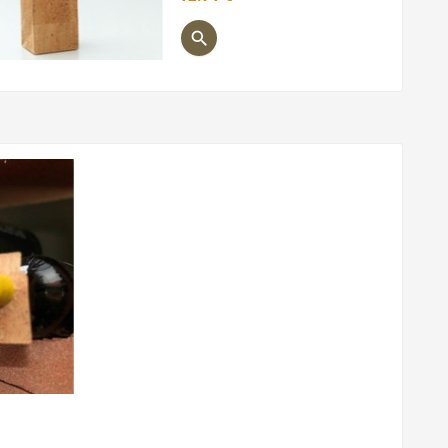
Precio
