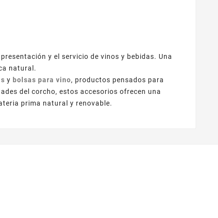
 presentación y el servicio de vinos y bebidas. Una
ca natural.
as
y
bolsas para vino
, productos pensados para
dades del corcho, estos accesorios ofrecen una
ateria prima natural y renovable.