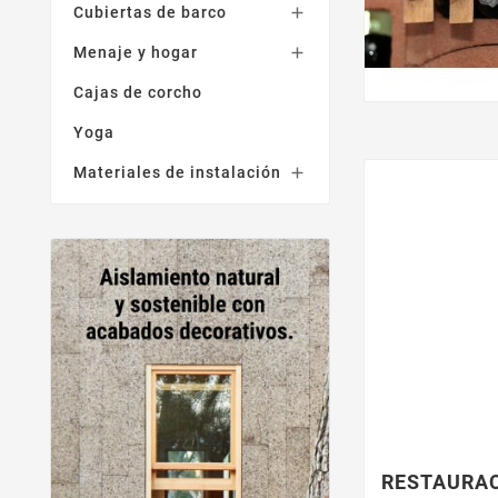
Cubiertas de barco

Menaje y hogar

Cajas de corcho
Yoga
Materiales de instalación

RESTAURA