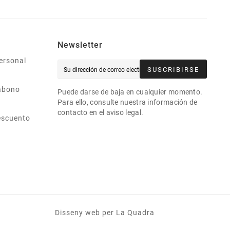
Newsletter
ersonal
SUSCRIBIRSE
abono
Puede darse de baja en cualquier momento.
Para ello, consulte nuestra información de
contacto en el aviso legal.
escuento
Disseny web
per La Quadra