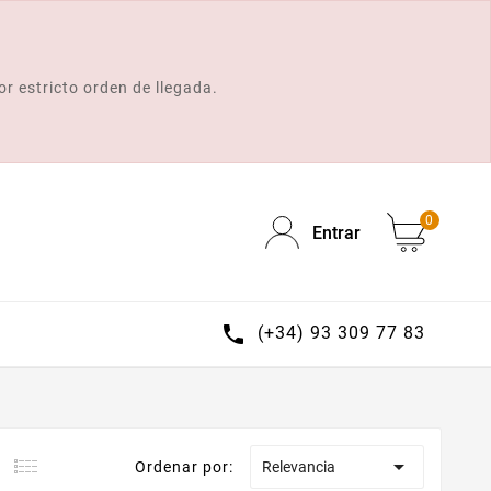
or estricto orden de llegada.
0
Entrar

(+34) 93 309 77 83

Ordenar por:
Relevancia