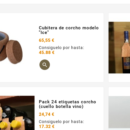
Cubitera de corcho modelo
"Ice"
65,55 €
Consiguelo por hasta:
45.88 €
Precio

Pack 24 etiquetas corcho
(cuello botella vino)
24,74 €
Consiguelo por hasta:
17.32 €