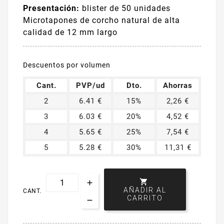
Presentación:
blister de 50 unidades
Microtapones de corcho natural de alta
calidad de 12 mm largo
Descuentos por volumen
Cant.
PVP/ud
Dto.
Ahorras
2
6.41 €
15%
2,26 €
3
6.03 €
20%
4,52 €
4
5.65 €
25%
7,54 €
5
5.28 €
30%
11,31 €

AÑADIR AL
CANT.
CARRITO