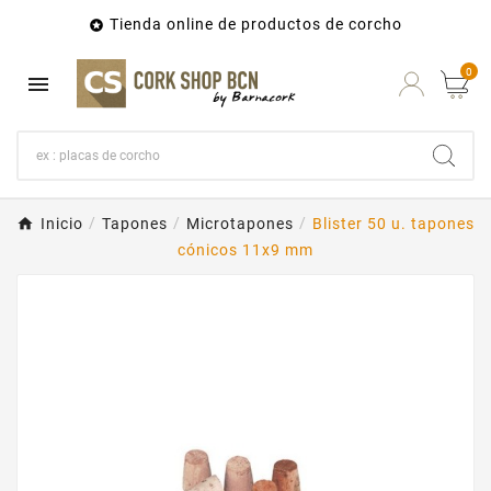
Tienda online de productos de corcho

0

Inicio
Tapones
Microtapones
Blister 50 u. tapones
cónicos 11x9 mm