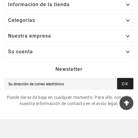

Información de la tienda

Categorias

Nuestra empresa

Su cuenta
Newsletter
OK
Puede darse de baja en cualquier momento. Para ello, consulte
nuestra información de contacto en el aviso legal.
©
Copyright
2026 - Corkshopbcn by Barnacork