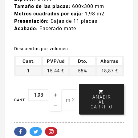
Tamaño de las placas:
600x300 mm
Metros cuadrados por caja:
1,98 m2
Presentación:
Cajas de 11 placas
Acabado:
Encerado mate
Descuentos por volumen
Cant.
PVP/ud
Dto.
Ahorras
1
15.44 €
55%
18,87 €

AÑADIR
2
m
CANT.
AL
CARRITO