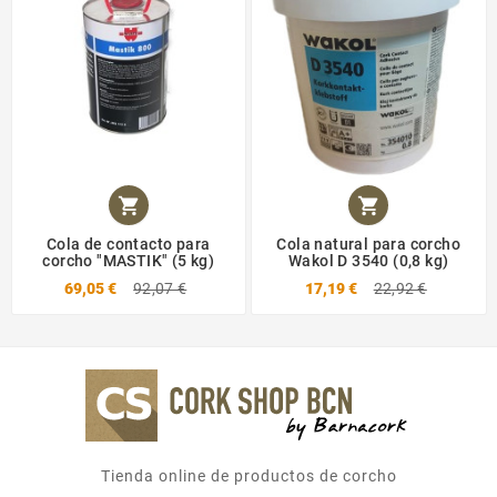


Cola de contacto para
Cola natural para corcho
corcho "MASTIK" (5 kg)
Wakol D 3540 (0,8 kg)
69,05 €
92,07 €
17,19 €
22,92 €
Tienda online de productos de corcho