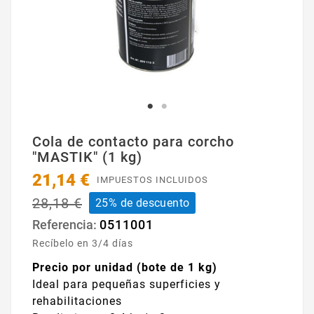
Cola de contacto para corcho
"MASTIK" (1 kg)
21,14 €
IMPUESTOS INCLUIDOS
28,18 €
25% de descuento
0511001
Referencia:
Recíbelo en 3/4 días
Precio por unidad (bote de 1 kg)
Ideal para pequeñas superficies y
rehabilitaciones