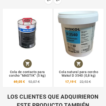




Cola de contacto para
Cola natural para corcho
corcho "MASTIK" (5 kg)
Wakol D 3540 (0,8 kg)
69,05 €
92,07 €
17,19 €
22,92 €
LOS CLIENTES QUE ADQUIRIERON
ESTE PRODUCTO TAMBIÉN