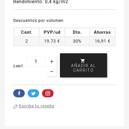
Rendimiento: 0,4 kg/m2
Descuentos por volumen
Cant.
PVP/ud
Dto.
Ahorras
2
19.73 €
30%
16,91 €

AÑADIR AL
CANT.
CARRITO
Escribe tu reseña