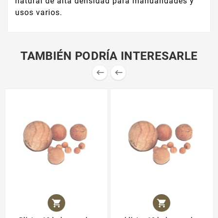
natural de alta densidad para manualidades y
usos varios.
TAMBIÉN PODRÍA INTERESARLE



