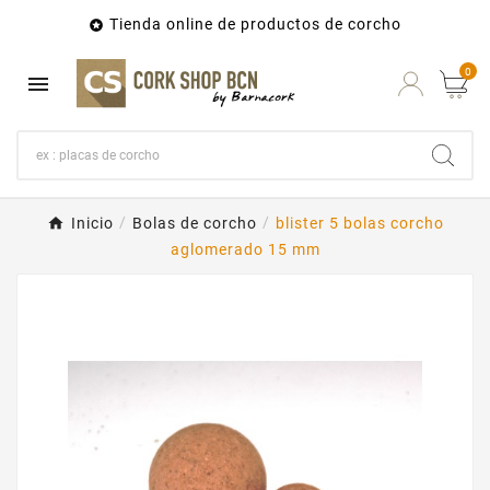
Tienda online de productos de corcho

0

Inicio
Bolas de corcho
blister 5 bolas corcho
aglomerado 15 mm