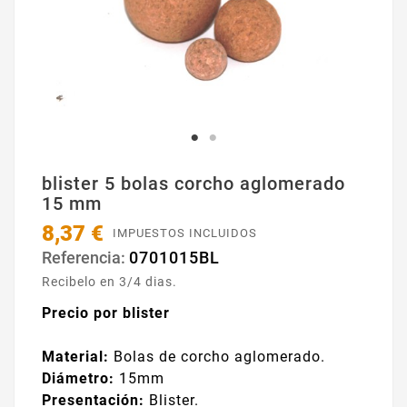
blister 5 bolas corcho aglomerado
15 mm
8,37 €
IMPUESTOS INCLUIDOS
0701015BL
Referencia:
Recibelo en 3/4 dias.
Precio por blister
Material:
Bolas de corcho aglomerado.
Diámetro:
15mm
Presentación:
Blister.