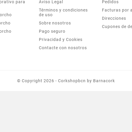
orativo para
Aviso Legal
Pedidos
Términos y condiciones
Facturas por 
corcho
de uso
Direcciones
orcho
Sobre nosotros
Cupones de d
corcho
Pago seguro
Privacidad y Cookies
Contacte con nosotros
©
Copyright
2026 - Corkshopbcn by Barnacork