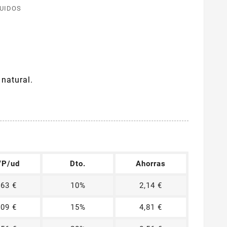
LUIDOS
natural.
P/ud
Dto.
Ahorras
.63 €
10%
2,14 €
.09 €
15%
4,81 €