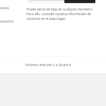
abono
Puede darse de baja en cualquier momento.
Para ello, consulte nuestra información de
contacto en el aviso legal.
escuento
Disseny web
per La Quadra