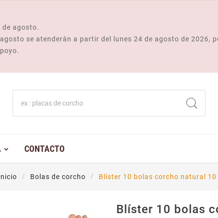
 de agosto.
e agosto se atenderán a partir del lunes 24 de agosto de 2026, p
apoyo.
A
CONTACTO
Inicio
Bolas de corcho
Blíster 10 bolas corcho natural 1
Blíster 10 bolas 