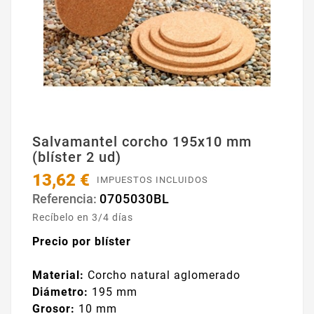
Salvamantel corcho 195x10 mm
(blíster 2 ud)
13,62 €
IMPUESTOS INCLUIDOS
0705030BL
Referencia:
Recíbelo en 3/4 días
Precio por blíster
Material:
Corcho natural aglomerado
Diámetro:
195 mm
Grosor:
10 mm