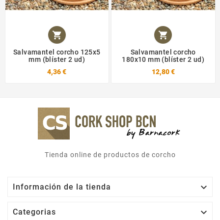


Salvamantel corcho 125x5
Salvamantel corcho
mm (blíster 2 ud)
180x10 mm (blíster 2 ud)
4,36 €
12,80 €
Tienda online de productos de corcho

Información de la tienda

Categorias