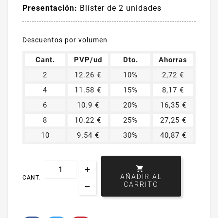
Presentación:
Blíster de 2 unidades
Descuentos por volumen
Cant.
PVP/ud
Dto.
Ahorras
2
12.26 €
10%
2,72 €
4
11.58 €
15%
8,17 €
6
10.9 €
20%
16,35 €
8
10.22 €
25%
27,25 €
10
9.54 €
30%
40,87 €

AÑADIR AL
CANT.
CARRITO