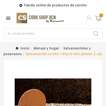
Tienda online de productos de corcho

0

Inicio
Menaje y hogar
Salvamanteles y
posavasos
Salvamantel corcho 195x10 mm (blíster 2 ud)