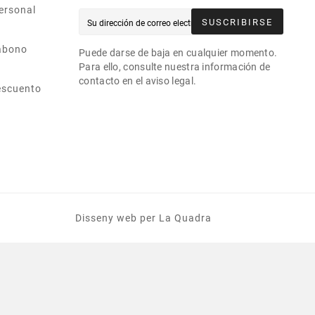
ersonal
SUSCRIBIRSE
abono
Puede darse de baja en cualquier momento.
Para ello, consulte nuestra información de
contacto en el aviso legal.
escuento
Disseny web
per La Quadra