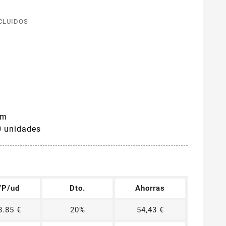
CLUIDOS
mm
0 unidades
P/ud
Dto.
Ahorras
8.85 €
20%
54,43 €