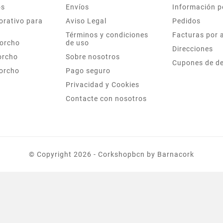
os
Envíos
Información p
orativo para
Aviso Legal
Pedidos
Términos y condiciones
Facturas por 
corcho
de uso
Direcciones
orcho
Sobre nosotros
Cupones de d
corcho
Pago seguro
Privacidad y Cookies
Contacte con nosotros
©
Copyright
2026 - Corkshopbcn by Barnacork