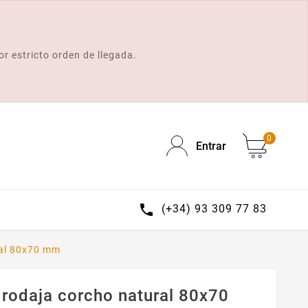
or estricto orden de llegada.
0
Entrar

(+34) 93 309 77 83
ral 80x70 mm
 rodaja corcho natural 80x70