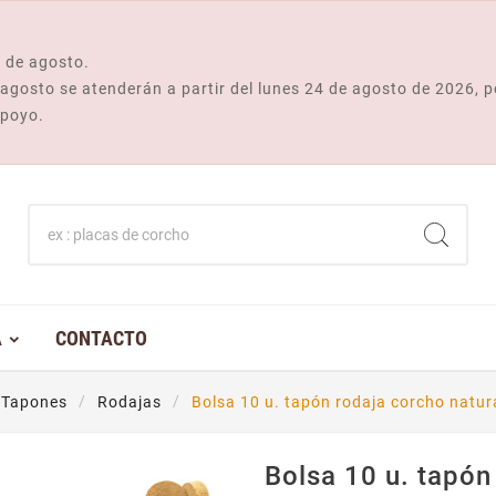
 de agosto.
e agosto se atenderán a partir del lunes 24 de agosto de 2026, p
apoyo.
A
CONTACTO
Tapones
Rodajas
Bolsa 10 u. tapón rodaja corcho natu
Bolsa 10 u. tapón