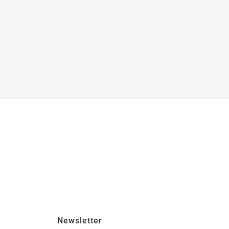
Newsletter