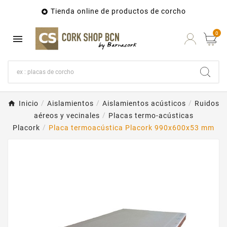
Tienda online de productos de corcho

0

Inicio
Aislamientos
Aislamientos acústicos
Ruidos
aéreos y vecinales
Placas termo-acústicas
Placork
Placa termoacústica Placork 990x600x53 mm