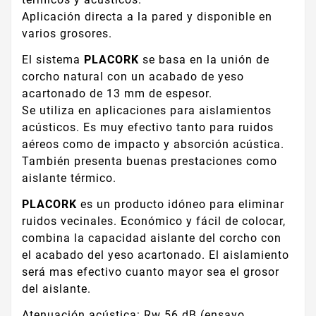
Aplicación directa a la pared y disponible en
varios grosores.
El sistema
PLACORK
se basa en la unión de
corcho natural con un acabado de yeso
acartonado de 13 mm de espesor.
Se utiliza en aplicaciones para aislamientos
acústicos. Es muy efectivo tanto para ruidos
aéreos como de impacto y absorción acústica.
También presenta buenas prestaciones como
aislante térmico.
PLACORK
es un producto idóneo para eliminar
ruidos vecinales. Económico y fácil de colocar,
combina la capacidad aislante del corcho con
el acabado del yeso acartonado. El aislamiento
será mas efectivo cuanto mayor sea el grosor
del aislante.
Atenuación acústica: Rw 56 dB (ensayo