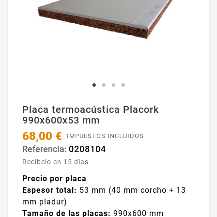
Placa termoacústica Placork
990x600x53 mm
68,00 €
IMPUESTOS INCLUIDOS
0208104
Referencia:
Recíbelo en 15 días
Precio por placa
Espesor total:
53 mm (40 mm corcho + 13
mm pladur)
Tamaño de las placas:
990x600 mm