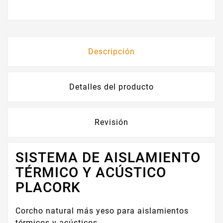
Descripción
Detalles del producto
Revisión
SISTEMA DE AISLAMIENTO
TÉRMICO Y ACÚSTICO
PLACORK
Corcho natural más yeso para aislamientos
térmicos y acústicos.