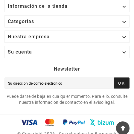

Información de la tienda

Categorias

Nuestra empresa

Su cuenta
Newsletter
OK
Puede darse de baja en cualquier momento. Para ello, consulte
nuestra información de contacto en el aviso legal.
©
Copyright
2026 - Corkshopbcn by Barnacork