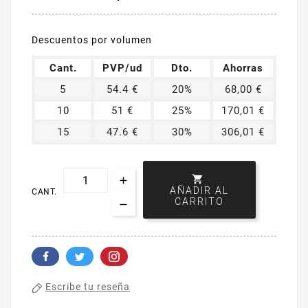
Descuentos por volumen
Cant.
PVP/ud
Dto.
Ahorras
5
54.4 €
20%
68,00 €
10
51 €
25%
170,01 €
15
47.6 €
30%
306,01 €

AÑADIR AL
CANT.
CARRITO
Escribe tu reseña