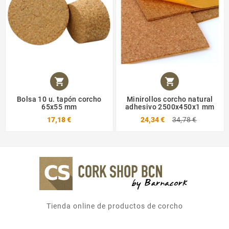


Bolsa 10 u. tapón corcho
Minirollos corcho natural
65x55 mm
adhesivo 2500x450x1 mm
17,18 €
24,34 €
34,78 €
Tienda online de productos de corcho