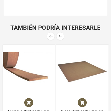
TAMBIÉN PODRÍA INTERESARLE



