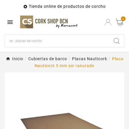
Tienda online de productos de corcho

0

Inicio
Cubiertas de barco
Placas Nauticork
Placa
Nauticork 5 mm sin ranurado