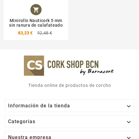

Minirollo Nauticork 5 mm
sin ranura de calafateado
83,23 €
92,48 €
Tienda online de productos de corcho

Información de la tienda

Categorias

Nuestra empresa