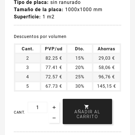
Tipo de placa:
sin ranurado
Tamaño de la placa:
1000x1000 mm
Superficie:
1 m2
Descuentos por volumen
Cant.
PVP/ud
Dto.
Ahorras
2
82.25 €
15%
29,03 €
3
77.41 €
20%
58,06 €
4
72.57 €
25%
96,76 €
5
67.73 €
30%
145,15 €

AÑADIR AL
CANT.
CARRITO