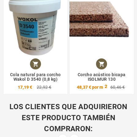


Cola natural para corcho
Corcho acústico bicapa
Wakol D 3540 (0,8 kg)
ISOLMUR 130
2
17,19 €
22,92 €
48,37 €
por m
60,46 €
LOS CLIENTES QUE ADQUIRIERON
ESTE PRODUCTO TAMBIÉN
COMPRARON: