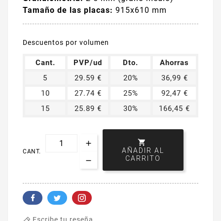
Tamaño de las placas:
915x610 mm
Descuentos por volumen
Cant.
PVP/ud
Dto.
Ahorras
5
29.59 €
20%
36,99 €
10
27.74 €
25%
92,47 €
15
25.89 €
30%
166,45 €

AÑADIR AL
CANT.
CARRITO
Escribe tu reseña