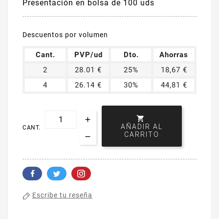
Presentación en bolsa de 100 uds
Descuentos por volumen
Cant.
PVP/ud
Dto.
Ahorras
2
28.01 €
25%
18,67 €
4
26.14 €
30%
44,81 €

AÑADIR AL
CANT.
CARRITO
Escribe tu reseña