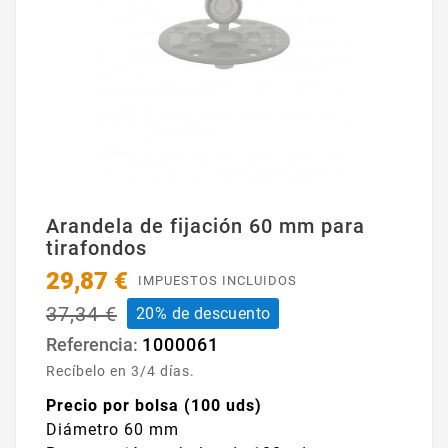
Arandela de fijación 60 mm para
tirafondos
29,87 €
IMPUESTOS INCLUIDOS
37,34 €
20% de descuento
1000061
Referencia:
Recíbelo en 3/4 días.
Precio por bolsa (100 uds)
Diámetro 60 mm