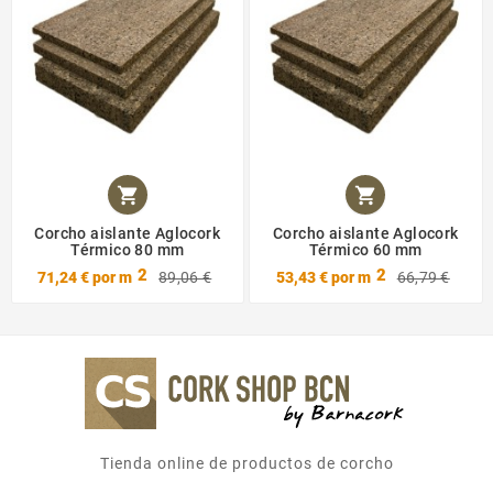


Corcho aislante Aglocork
Corcho aislante Aglocork
Térmico 80 mm
Térmico 60 mm
2
2
71,24 €
por m
89,06 €
53,43 €
por m
66,79 €
Tienda online de productos de corcho