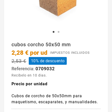
cubos corcho 50x50 mm
2,28 €
por ud
IMPUESTOS INCLUIDOS
2,53 €
10% de descuento
0709032
Referencia:
Recibelo en 10 dias.
Precio por unidad
Cubos de corcho de 50x50mm para
maquetismo, escaparates, y manualidades.