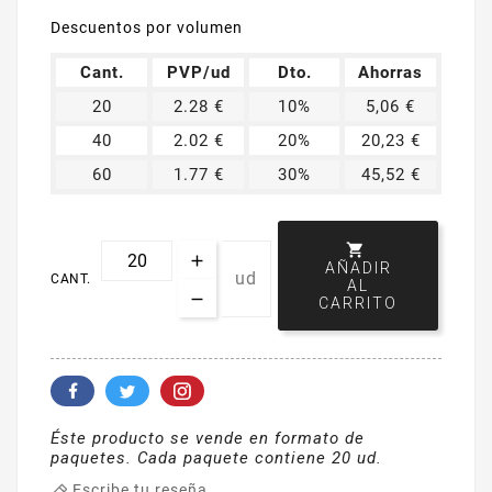
Descuentos por volumen
Cant.
PVP/ud
Dto.
Ahorras
20
2.28 €
10%
5,06 €
40
2.02 €
20%
20,23 €
60
1.77 €
30%
45,52 €

AÑADIR
ud
CANT.
AL
CARRITO
Éste producto se vende en formato de
paquetes. Cada paquete contiene 20 ud.
Escribe tu reseña