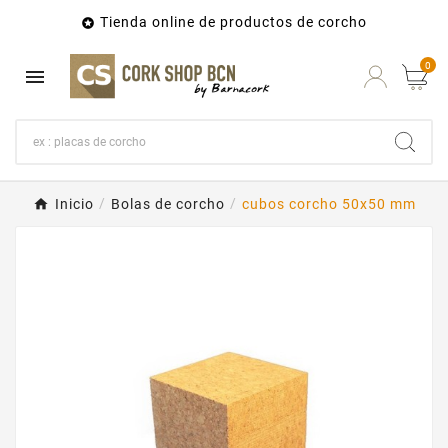
Tienda online de productos de corcho

0

Inicio
Bolas de corcho
cubos corcho 50x50 mm