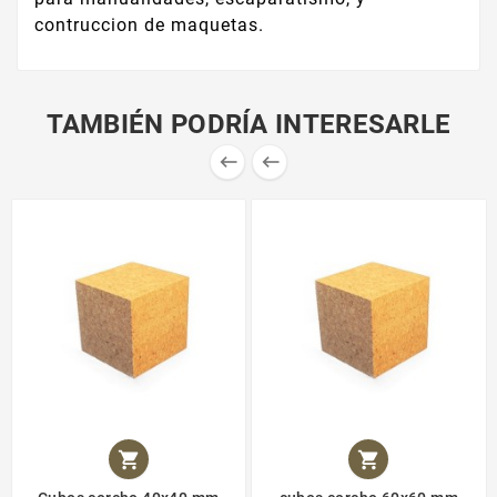
contruccion de maquetas.
TAMBIÉN PODRÍA INTERESARLE



